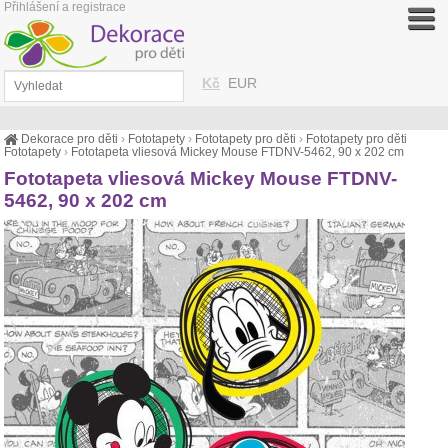
Přihlášení a registrace
Kč
EUR
Dekorace pro děti
›
Fototapety
›
Fototapety pro děti
›
Fototapety pro děti
Fototapety
›
Fototapeta vliesová Mickey Mouse FTDNV-5462, 90 x 202 cm
Fototapeta vliesová Mickey Mouse FTDNV-
5462, 90 x 202 cm