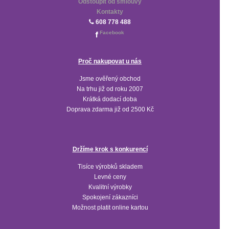
Odstoupit od smlouvy
Kontakty
608 778 488
Facebook
Proč nakupovat u nás
Jsme ověřený obchod
Na trhu již od roku 2007
Krátká dodací doba
Doprava zdarma již od 2500 Kč
Držíme krok s konkurencí
Tisíce výrobků skladem
Levné ceny
Kvalitní výrobky
Spokojení zákazníci
Možnost platit online kartou