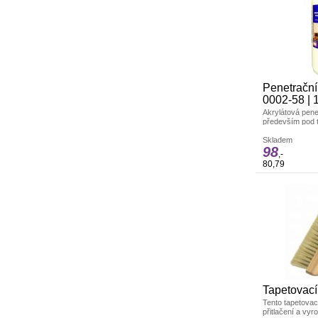
Penetrační
0002-58 | 
Akrylátová pene
především pod t
nátěr funguje n
kopolymeru.
Skladem
98
,-
80,79
Tapetovací
Tento tapetovac
přitlačení a vy