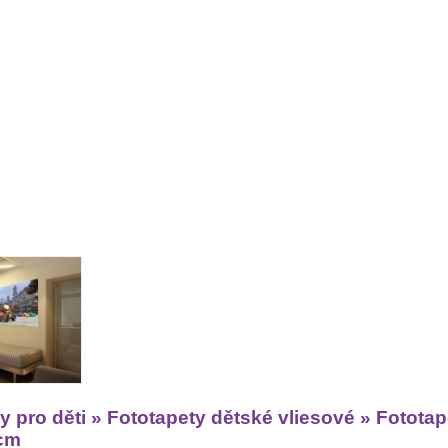
y pro děti » Fototapety dětské vliesové » Fotot
 cm