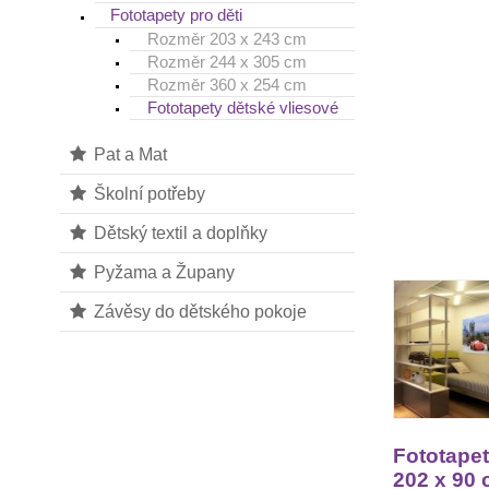
Fototapety pro děti
Rozměr 203 x 243 cm
Rozměr 244 x 305 cm
Rozměr 360 x 254 cm
Fototapety dětské vliesové
Pat a Mat
Školní potřeby
Dětský textil a doplňky
Pyžama a Župany
Závěsy do dětského pokoje
Fototapet
202 x 90