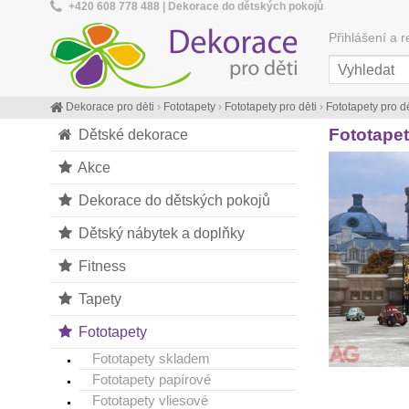
+420 608 778 488 | Dekorace do dětských pokojů
Přihlášení a r
Dekorace pro děti
›
Fototapety
›
Fototapety pro děti
›
Fototapety pro dě
Fototapet
Dětské dekorace
Akce
Dekorace do dětských pokojů
Dětský nábytek a doplňky
Fitness
Tapety
Fototapety
Fototapety skladem
Fototapety papírové
Fototapety vliesové