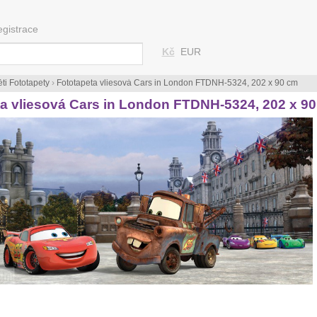
egistrace
Kč
EUR
ti Fototapety
›
Fototapeta vliesová Cars in London FTDNH-5324, 202 x 90 cm
a vliesová Cars in London FTDNH-5324, 202 x 9