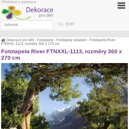
Přihlášení a registrace
Kč
EUR
Dekorace pro děti
›
Fototapety
›
Fototapety skladem
›
Fototapeta River
FTNXXL-1113, rozměry 360 x 270 cm
Fototapeta River FTNXXL-1113, rozměry 360 x
270 cm