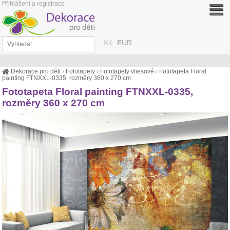
Přihlášení a registrace
Kč
EUR
Dekorace pro děti
›
Fototapety
›
Fototapety vliesové
›
Fototapeta Floral
painting FTNXXL-0335, rozměry 360 x 270 cm
Fototapeta Floral painting FTNXXL-0335,
rozměry 360 x 270 cm