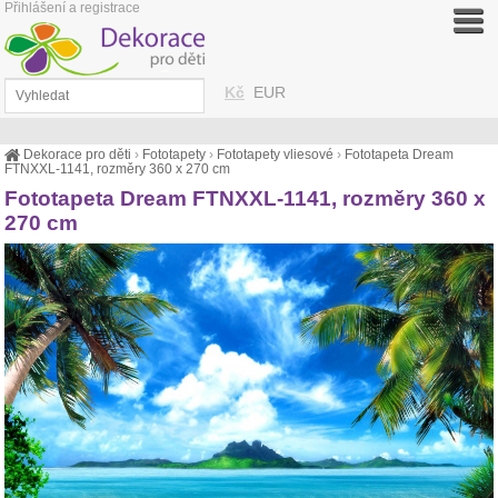
Přihlášení a registrace
Kč
EUR
Dekorace pro děti
›
Fototapety
›
Fototapety vliesové
›
Fototapeta Dream
FTNXXL-1141, rozměry 360 x 270 cm
Fototapeta Dream FTNXXL-1141, rozměry 360 x
270 cm