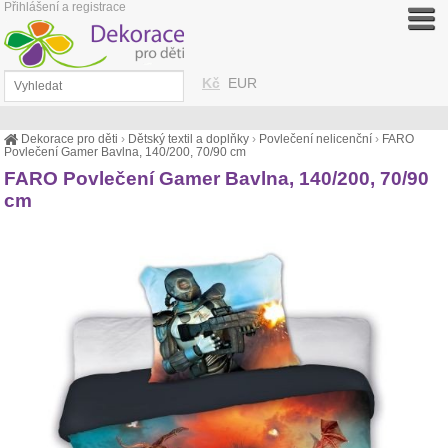
Přihlášení a registrace
Kč
EUR
Dekorace pro děti
›
Dětský textil a doplňky
›
Povlečení nelicenční
›
FARO
Povlečení Gamer Bavlna, 140/200, 70/90 cm
FARO Povlečení Gamer Bavlna, 140/200, 70/90
cm