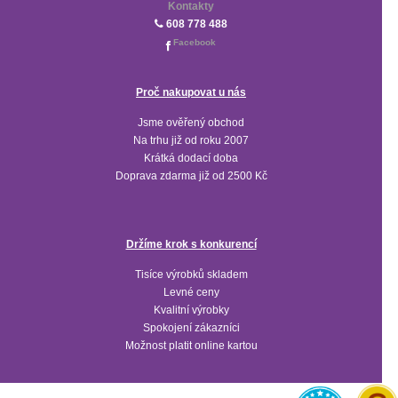
Kontakty
608 778 488
Facebook
Proč nakupovat u nás
Jsme ověřený obchod
Na trhu již od roku 2007
Krátká dodací doba
Doprava zdarma již od 2500 Kč
Držíme krok s konkurencí
Tisíce výrobků skladem
Levné ceny
Kvalitní výrobky
Spokojení zákazníci
Možnost platit online kartou