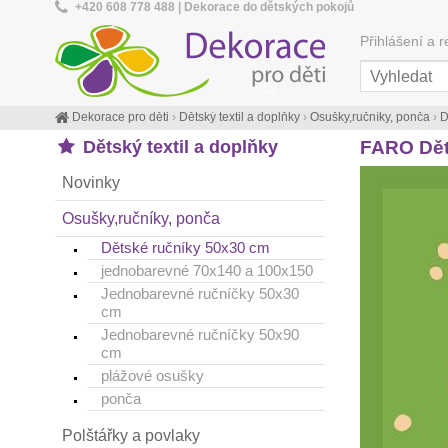
+420 608 778 488 | Dekorace do dětských pokojů
Přihlášení a r
Dekorace pro děti
›
Dětský textil a doplňky
›
Osušky,ručníky, ponča
›
D
Dětský textil a doplňky
FARO Děts
Novinky
Osušky,ručníky, ponča
Dětské ručníky 50x30 cm
jednobarevné 70x140 a 100x150
Jednobarevné ručníčky 50x30
cm
Jednobarevné ručníčky 50x90
cm
plážové osušky
ponča
Polštářky a povlaky