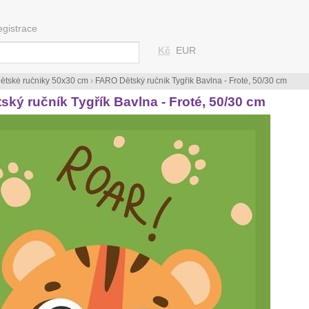
egistrace
Kč
EUR
ětské ručníky 50x30 cm
›
FARO Dětský ručník Tygřík Bavlna - Froté, 50/30 cm
ký ručník Tygřík Bavlna - Froté, 50/30 cm