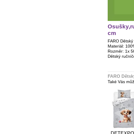
Osušky,ru
cm
FARO Dětský r
Materiál: 100
Rozměr: 1x 5
Dětský ručníč
FARO Dětský 
Také Vás můž
DETEXPOL