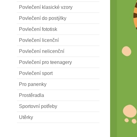
Povlečení klasické vzory
Povlečení do postýlky
Povlečení fototisk
Povlečení licenční
Povlečení nelicenční
Povlečení pro teenagery
Povlečení sport
Pro panenky
Prostěradla
Sportovní potřeby
Utěrky