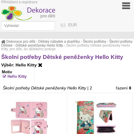
Přihlášení a registrace
Kč
EUR
Dekorace pro děti
›
Dětský nábytek a doplňky
›
Školní potřeby
›
Školní potřeby
Dětské
›
Dětské peněženky Hello Kitty
›
Školní potřeby Dětské peněženky Hello
Kitty, pro děti, do dětského pokoje
Školní potřeby Dětské peněženky Hello Kitty
Výběr: Hello Kitty
Motiv
Hello Kitty
Školní potřeby Dětské peněženky Hello Kitty
| 2
řazení