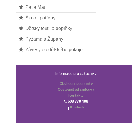
Pat a Mat
Školní potřeby
Dětský textil a doplňky
Pyžama a Župany
Závěsy do dětského pokoje
Informace pro zákazníky
Obchodní podmínky
Odstoupit od smlouvy
Kontakty
608 778 488
Facebook