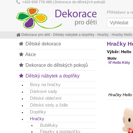
+420 608 778 488 | Dekorace do dětských pokojů
Přihlášení a r
Dekorace pro děti
›
Dětský nábytek a doplňky
›
Hračky
›
Hračky Hello 
Hračky He
Dětské dekorace
Výběr: Hello
Akce
Motiv
Hello Kitty
Dekorace do dětských pokojů
Dětský nábytek a doplňky
Boxy na hračky
Dárkové sady
Hračky Hello 
Dětské oblečení
Dětské stoly a židle
Doplňky
Hračky
Bublifuky
Figurky a postavičky